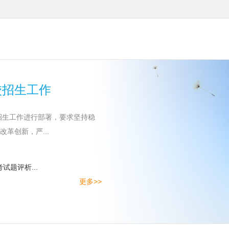
校招生工作
招生工作进行部署，要求坚持稳
革创新，严...
试题评析...
更多>>