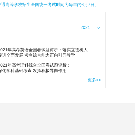
通高等学校招生全国统一考试时间为每年的6月7日、6月8日、6月9日!
2021
2021年高考英语全国卷试题评析：落实立德树人
促进全面发展 考查综合能力正向引导教学
2021年高考理科综合全国卷试题评析：
深化学科基础考查 发挥积极导向作用
更多>>